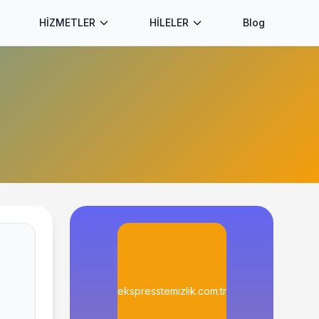
HİZMETLER
HİLELER
Blog
ekspresstemizlik.com.tr