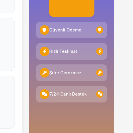
Güvenli Ödeme
Hızlı Teslimat
Şifre Gerekmez
7/24 Canlı Destek